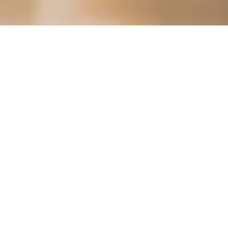
Prévention des addictions
Les clés pour y arriver !