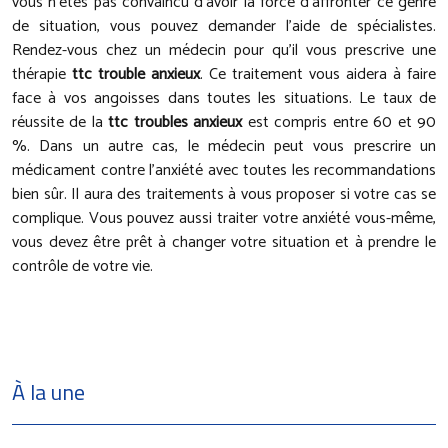
vous n’êtes pas convaincu d’avoir la force d’affronter ce genre
de situation, vous pouvez demander l’aide de spécialistes.
Rendez-vous chez un médecin pour qu’il vous prescrive une
thérapie
ttc trouble anxieux
. Ce traitement vous aidera à faire
face à vos angoisses dans toutes les situations. Le taux de
réussite de la
ttc troubles anxieux
est compris entre 60 et 90
%. Dans un autre cas, le médecin peut vous prescrire un
médicament contre l’anxiété avec toutes les recommandations
bien sûr. Il aura des traitements à vous proposer si votre cas se
complique. Vous pouvez aussi traiter votre anxiété vous-même,
vous devez être prêt à changer votre situation et à prendre le
contrôle de votre vie.
À la une