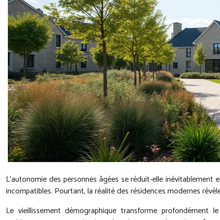
L’autonomie des personnes âgées se réduit-elle inévitablement e
incompatibles. Pourtant, la réalité des résidences modernes révè
Le vieillissement démographique transforme profondément l