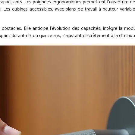
apacitants. Les poignées ergonomiques permettent l’ouverture des 
 Les cuisines accessibles, avec plans de travail à hauteur variabl
bstacles. Elle anticipe l’évolution des capacités, intègre la modu
t durant dix ou quinze ans, s’ajustant discrètement à la diminutio