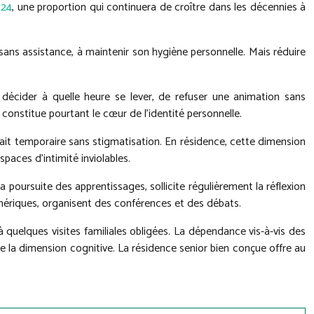
024
, une proportion qui continuera de croître dans les décennies à
 sans assistance, à maintenir son hygiène personnelle. Mais réduire
e décider à quelle heure se lever, de refuser une animation sans
constitue pourtant le cœur de l’identité personnelle.
retrait temporaire sans stigmatisation. En résidence, cette dimension
spaces d’intimité inviolables.
a poursuite des apprentissages, sollicite régulièrement la réflexion
numériques, organisent des conférences et des débats.
 quelques visites familiales obligées. La dépendance vis-à-vis des
te la dimension cognitive. La résidence senior bien conçue offre au