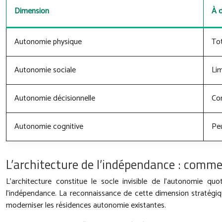
Dimension
À d
Autonomie physique
Tot
Autonomie sociale
Lim
Autonomie décisionnelle
Co
Autonomie cognitive
Pe
L’architecture de l’indépendance : comm
L’architecture constitue le socle invisible de l’autonomie q
l’indépendance. La reconnaissance de cette dimension stratégiqu
moderniser les résidences autonomie existantes.