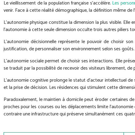
Le vieillissement de la population française s’accélère.
Les person
venir. Face à cette réalité démographique, la définition même de 
L’autonomie physique constitue la dimension la plus visible. Elle 
l’autonomie à cette seule dimension occulte trois autres piliers to
L’autonomie décisionnelle représente le pouvoir de choisir son 
justification, de personnaliser son environnement selon ses goûts.
L’autonomie sociale permet de choisir ses interactions. Elle préserv
se traduit par la possibilité de recevoir des visiteurs librement, de
L’autonomie cognitive prolonge le statut d’acteur intellectuel de s
et la prise de décision. Les résidences qui stimulent cette dimens
Paradoxalement, le maintien à domicile peut éroder certaines de c
proches pour les courses ou les déplacements limite l’autonomie dé
contraire une infrastructure qui préserve simultanément ces quatre 