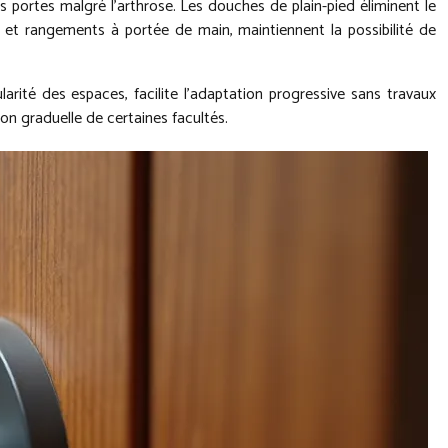
portes malgré l’arthrose. Les douches de plain-pied éliminent le
e et rangements à portée de main, maintiennent la possibilité de
larité des espaces, facilite l’adaptation progressive sans travaux
n graduelle de certaines facultés.