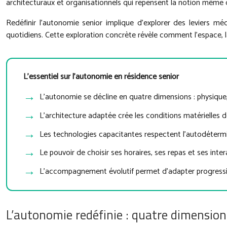
architecturaux et organisationnels qui repensent la notion même 
Redéfinir l’autonomie senior implique d’explorer des leviers m
quotidiens. Cette exploration concrète révèle comment l’espace, la 
L’essentiel sur l’autonomie en résidence senior
L’autonomie se décline en quatre dimensions : physique, 
L’architecture adaptée crée les conditions matérielles d
Les technologies capacitantes respectent l’autodétermina
Le pouvoir de choisir ses horaires, ses repas et ses int
L’accompagnement évolutif permet d’adapter progressiv
L’autonomie redéfinie : quatre dimensio