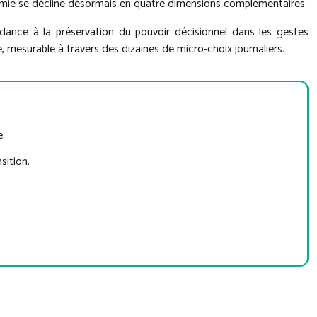
nomie se décline désormais en quatre dimensions complémentaires.
ndance à la préservation du pouvoir décisionnel dans les gestes
, mesurable à travers des dizaines de micro-choix journaliers.
e.
sition.