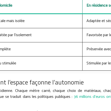
omicile
En résidence s
ale mais isolée
Adaptée et séc
itée par l’isolement
Favorisée par
mplète
Préservée avec
u stimulée
Stimulée par le
ent l’espace façonne l’autonomie
uotidienne. Chaque mètre carré, chaque choix de matériaux, cha
e se traduit dans les politiques publiques :
36 millions d’euros on