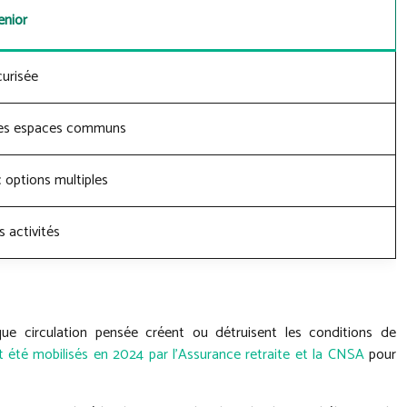
enior
urisée
 les espaces communs
 options multiples
s activités
que circulation pensée créent ou détruisent les conditions de
t été mobilisés en 2024 par l’Assurance retraite et la CNSA
pour