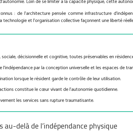
d’autonomie. Loin de se limiter à la capacité physique, cette auto
éconnus : de l’architecture pensée comme infrastructure d’indépe
technologie et l’organisation collective façonnent une liberté réelle
sociale, décisionnelle et cognitive, toutes préservables en résidenc
e l’indépendance par la conception universelle et les espaces de tran
tion lorsque le résident garde le contrôle de leur utilisation.
eractions constitue le cœur vivant de l’autonomie quotidienne.
ement les services sans rupture traumatisante.
ns au-delà de l’indépendance physique